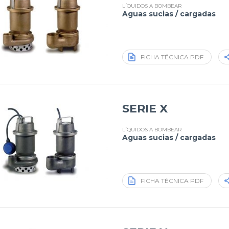
LÍQUIDOS A BOMBEAR
Aguas sucias / cargadas
FICHA TÉCNICA PDF
SERIE X
LÍQUIDOS A BOMBEAR
Aguas sucias / cargadas
FICHA TÉCNICA PDF