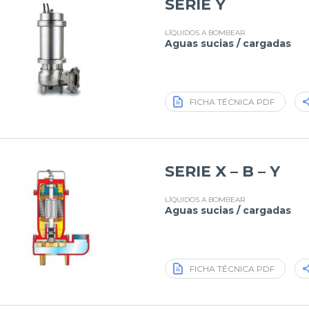
SERIE Y
LÍQUIDOS A BOMBEAR
Aguas sucias / cargadas
FICHA TÉCNICA PDF
SERIE X – B – Y
LÍQUIDOS A BOMBEAR
Aguas sucias / cargadas
FICHA TÉCNICA PDF