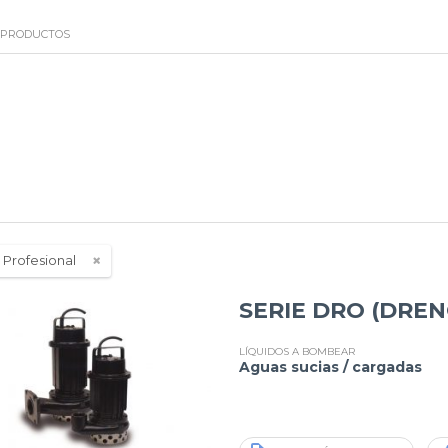
PRODUCTOS
:
Profesional
SERIE DRO (DREN
LÍQUIDOS A BOMBEAR
Aguas sucias / cargadas