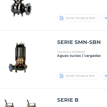
FICHA TÉCNICA PDF
SERIE SMN-SBN
LÍQUIDOS A BOMBEAR
Aguas sucias / cargadas
FICHA TÉCNICA PDF
SERIE B