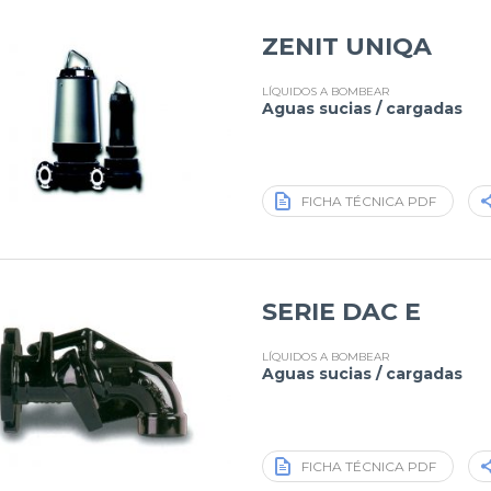
ZENIT UNIQA
LÍQUIDOS A BOMBEAR
Aguas sucias / cargadas
FICHA TÉCNICA PDF
SERIE DAC E
LÍQUIDOS A BOMBEAR
Aguas sucias / cargadas
FICHA TÉCNICA PDF