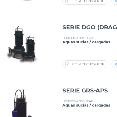
FICHA TÉCNICA PDF
SERIE DGO (DRAG
LÍQUIDOS A BOMBEAR
Aguas sucias / cargadas
FICHA TÉCNICA PDF
SERIE GRS-APS
LÍQUIDOS A BOMBEAR
Aguas sucias / cargadas