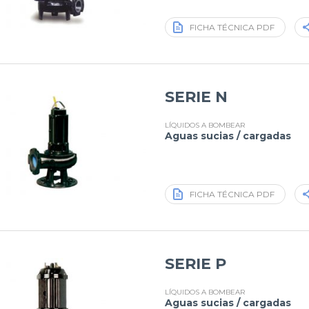
FICHA TÉCNICA PDF
SERIE N
LÍQUIDOS A BOMBEAR
Aguas sucias / cargadas
FICHA TÉCNICA PDF
SERIE P
LÍQUIDOS A BOMBEAR
Aguas sucias / cargadas