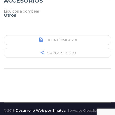
ACCESORIOS
Líquidos a bombear
Otros
FICHA TÉCNICA PDF
COMPARTIR ESTO
© 2018
Desarrollo Web por Einatec
. Servicios Globales para