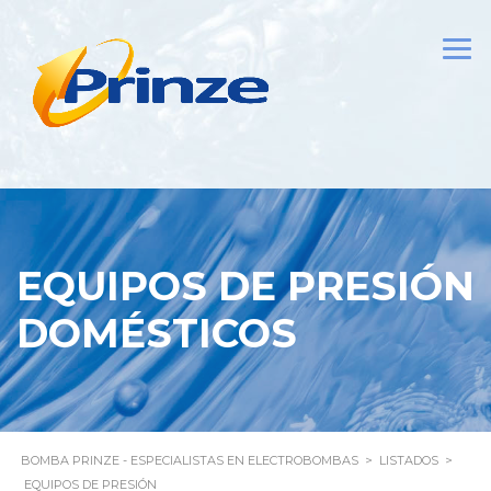
EQUIPOS DE PRESIÓN
DOMÉSTICOS
BOMBA PRINZE - ESPECIALISTAS EN ELECTROBOMBAS
>
LISTADOS
>
EQUIPOS DE PRESIÓN