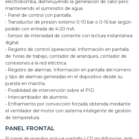
electrobomba, disminuyendo la generación de calor pero
manteniendo el suministro de agua.
• Panel de control con pantalla.
• Transductor de presión externo 0-10 bar o 0-16 bar según
pedido con entrada de 4-20 mA.
• Sensor de intensidad de corriente con lectura instantánea
digital.
• Registro de control operacional. Información en pantalla
de: horas de trabajo, contador de arranques, contador de
conexiones a la red eléctrica.
• Registro de alarmas. Información en pantalla del número
y tipo de alarmas generadas en el dispositivo desde su
puesta en marcha.
• Posibilidad de intervención sobre el PID.
• Intercambiador de aluminio.
• Enfriamiento por convección forzada obtenida mediante
el ventilador del motor con sistema inteligente de gestión
de temperatura.
PANEL FRONTAL
El panel de mandos incluye pantalla LCD multifunción, leds