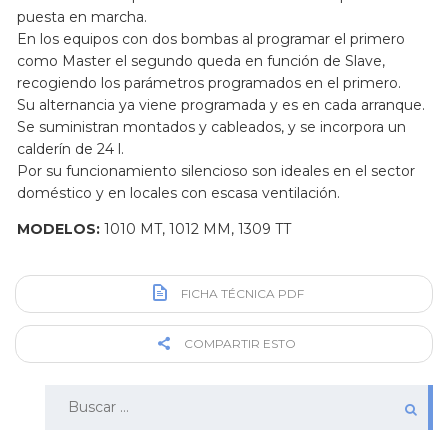
puesta en marcha.
En los equipos con dos bombas al programar el primero
como Master el segundo queda en función de Slave,
recogiendo los parámetros programados en el primero.
Su alternancia ya viene programada y es en cada arranque.
Se suministran montados y cableados, y se incorpora un
calderín de 24 l.
Por su funcionamiento silencioso son ideales en el sector
doméstico y en locales con escasa ventilación.
MODELOS:
1010 MT, 1012 MM, 1309 TT
FICHA TÉCNICA PDF
COMPARTIR ESTO
Buscar: