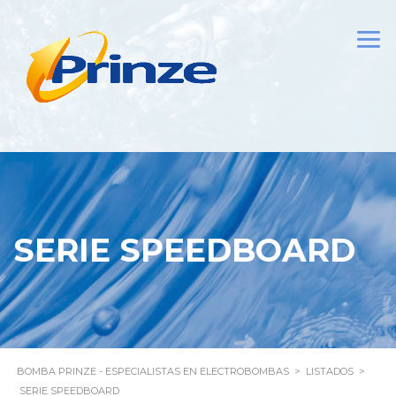
SERIE SPEEDBOARD
BOMBA PRINZE - ESPECIALISTAS EN ELECTROBOMBAS
>
LISTADOS
>
SERIE SPEEDBOARD