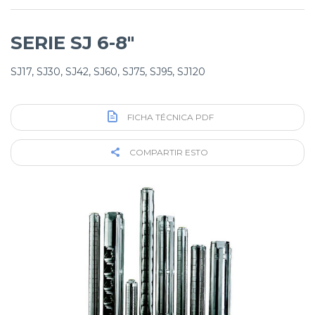
SERIE SJ 6-8″
SJ17, SJ30, SJ42, SJ60, SJ75, SJ95, SJ120
FICHA TÉCNICA PDF
COMPARTIR ESTO