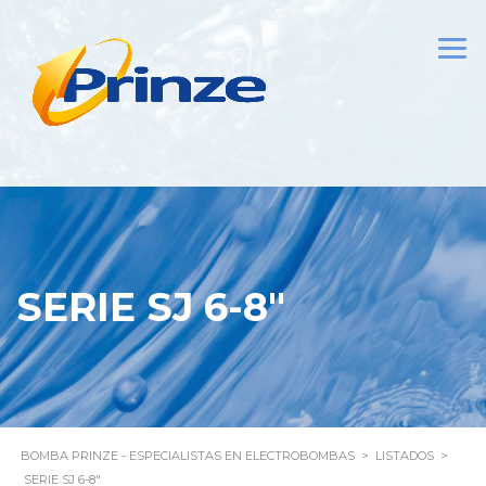
SERIE SJ 6-8″
BOMBA PRINZE - ESPECIALISTAS EN ELECTROBOMBAS
>
LISTADOS
>
SERIE SJ 6-8″