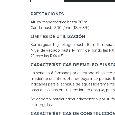
PRESTACIONES
Altura manométrica hasta 20 m
Caudal hasta 300 l/min (18 m3/h)
LÍMITES DE UTILIZACIÓN
Sumergidas bajo el agua hasta 10 m Temperatur
Nivel de vaciado hasta 14 mm del fondo las RX 1
25 mm las RX4 y 5.
CARACTERÍSTICAS DE EMPLEO E INST
La serie está formada por electrobombas centr
mediante un interruptor de boya incorporado, l
indicadas para el achique de aguas ligeramente 
paso de sólidos en suspensión en el agua, por su
Se deberán instalar adecuadamente y por su fo
sumergidas.
CARACTERÍSTICAS DE CONSTRUCCIÓ