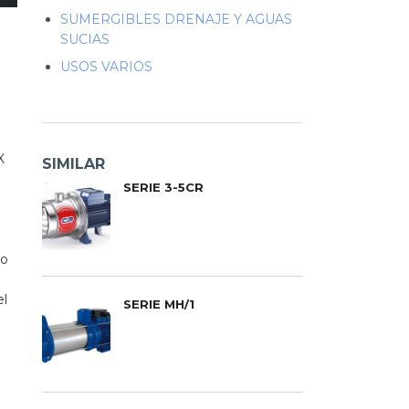
SUMERGIBLES DRENAJE Y AGUAS
SUCIAS
USOS VARIOS
X
SIMILAR
SERIE 3-5CR
co
el
SERIE MH/1