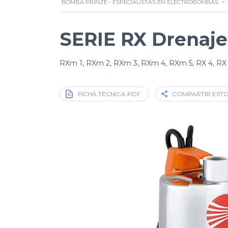
BOMBA PRINZE - ESPECIALISTAS EN ELECTROBOMBAS
>
SERIE RX Drenaje
RXm 1, RXm 2, RXm 3, RXm 4, RXm 5, RX 4, RX
FICHA TÉCNICA PDF
COMPARTIR EST