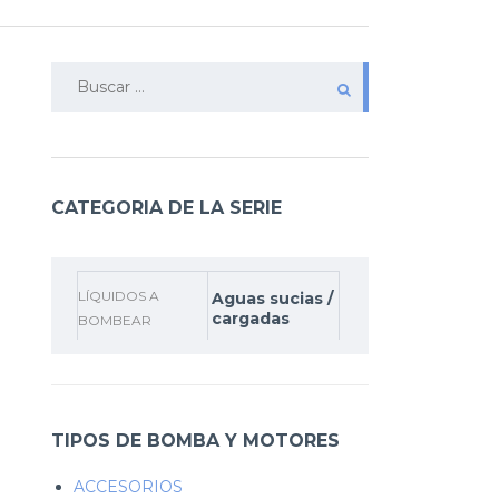
Buscar:
CATEGORIA DE LA SERIE
LÍQUIDOS A
Aguas sucias /
cargadas
BOMBEAR
TIPOS DE BOMBA Y MOTORES
ACCESORIOS