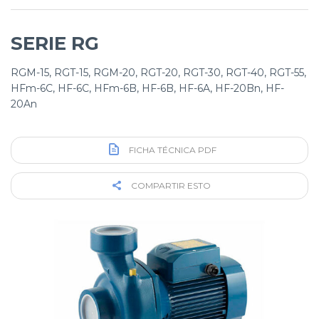
SERIE RG
RGM-15, RGT-15, RGM-20, RGT-20, RGT-30, RGT-40, RGT-55,
HFm-6C, HF-6C, HFm-6B, HF-6B, HF-6A, HF-20Bn, HF-
20An
FICHA TÉCNICA PDF
COMPARTIR ESTO