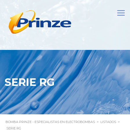
SERIE RG
BOMBA PRINZE - ESPECIALISTAS EN ELECTROBOMBAS
>
LISTADOS
>
SERIE RG