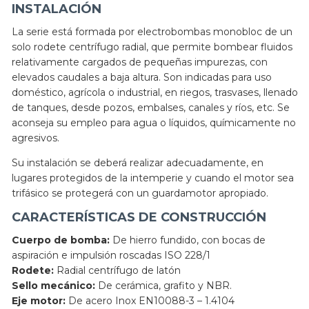
INSTALACIÓN
La serie está formada por electrobombas monobloc de un
solo rodete centrífugo radial, que permite bombear fluidos
relativamente cargados de pequeñas impurezas, con
elevados caudales a baja altura. Son indicadas para uso
doméstico, agrícola o industrial, en riegos, trasvases, llenado
de tanques, desde pozos, embalses, canales y ríos, etc. Se
aconseja su empleo para agua o líquidos, químicamente no
agresivos.
Su instalación se deberá realizar adecuadamente, en
lugares protegidos de la intemperie y cuando el motor sea
trifásico se protegerá con un guardamotor apropiado.
CARACTERÍSTICAS DE CONSTRUCCIÓN
Cuerpo de bomba:
De hierro fundido, con bocas de
aspiración e impulsión roscadas ISO 228/1
Rodete:
Radial centrífugo de latón
Sello mecánico:
De cerámica, grafito y NBR.
Eje motor:
De acero Inox EN10088-3 – 1.4104