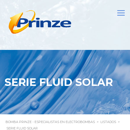
SERIE FLUID SOLAR
BOMBA PRINZE - ESPECIALISTAS EN ELECTROBOMBAS
>
LISTADOS
>
SERIE FLUID SOLAR