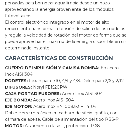
pensadas para bombear agua limpia desde un pozo
aprovechando la energía proveniente de los módulos
fotovoltaicos.
El control electrónico integrado en el motor de alto
rendimiento transforma la tensión de salida de los módulos
y regula la velocidad de rotación del motor de forma que se
pueda aprovechar el máximo de la energía disponible en un
determinado instante.
CARACTERÍSTICAS DE CONSTRUCCIÓN
CUERPO DE IMPULSIÓN Y CAMISA BOMBA:
En acero
Inox AISI 304
RODETES:
Lexan para 1/10, 4/4 y 4/8. Delrin para 2/6 y 2/12
DIFUSORES:
Noryl FE1520PW
CAJA PORTADIFUSORES:
Acero Inox AISI 304
EJE BOMBA:
Acero Inox AISI 304
EJE MOTOR:
Acero Inox EN10083-3 – 1.4104
Doble cierre mecánico en carburo de silicio, grafito, con
cámara de aceite. Cable de alimentación del tipo PBS-P
MOTOR:
Aislamiento clase F, protección IP.68