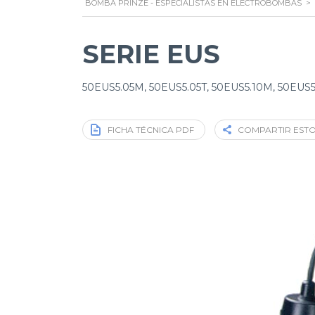
BOMBA PRINZE - ESPECIALISTAS EN ELECTROBOMBAS
>
SERIE EUS
50EUS5.05M, 50EUS5.05T, 50EUS5.10M, 50EUS5
FICHA TÉCNICA PDF
COMPARTIR EST