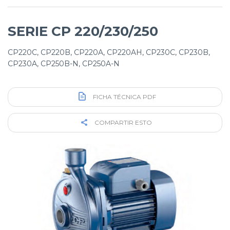
SERIE CP 220/230/250
CP220C, CP220B, CP220A, CP220AH, CP230C, CP230B,
CP230A, CP250B-N, CP250A-N
FICHA TÉCNICA PDF
COMPARTIR ESTO