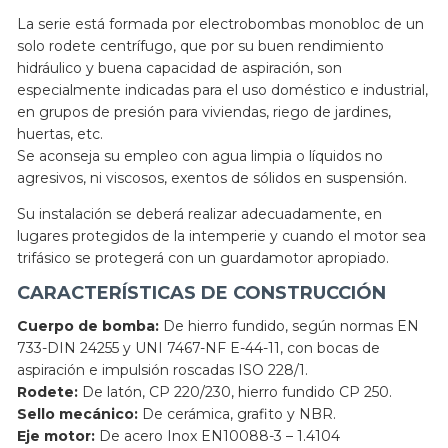
La serie está formada por electrobombas monobloc de un
solo rodete centrífugo, que por su buen rendimiento
hidráulico y buena capacidad de aspiración, son
especialmente indicadas para el uso doméstico e industrial,
en grupos de presión para viviendas, riego de jardines,
huertas, etc.
Se aconseja su empleo con agua limpia o líquidos no
agresivos, ni viscosos, exentos de sólidos en suspensión.
Su instalación se deberá realizar adecuadamente, en
lugares protegidos de la intemperie y cuando el motor sea
trifásico se protegerá con un guardamotor apropiado.
CARACTERÍSTICAS DE CONSTRUCCIÓN
Cuerpo de bomba:
De hierro fundido, según normas EN
733-DIN 24255 y UNI 7467-NF E-44-11, con bocas de
aspiración e impulsión roscadas ISO 228/1.
Rodete:
De latón, CP 220/230, hierro fundido CP 250.
Sello mecánico:
De cerámica, grafito y NBR.
Eje motor:
De acero Inox EN10088-3 – 1.4104