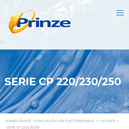
SERIE CP 220/230/250
BOMBA PRINZE - ESPECIALISTAS EN ELECTROBOMBAS
>
LISTADOS
>
SERIE CP 220/230/250