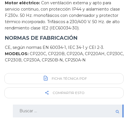
Motor eléctrico:
Con ventilación externa y apto para
servicio continuo, con protección IP44 y aislamiento clase
F.230v. 50 Hz. monofásicos con condensador y protector
térmico incorporado. Trifásicos a 230/400 V. 50 Hz. de alto
rendimiento clase IE2 (IEC60034-30).
NORMAS DE FABRICACIÓN
CE, según normas EN 60034-1, IEC 34-1 y CEI 2-3.
MODELOS:
CP220C, CP220B, CP220A, CP220AH, CP230C,
CP230B, CP230A, CP250B-N, CP250A-N
FICHA TÉCNICA PDF
COMPARTIR ESTO
Buscar: