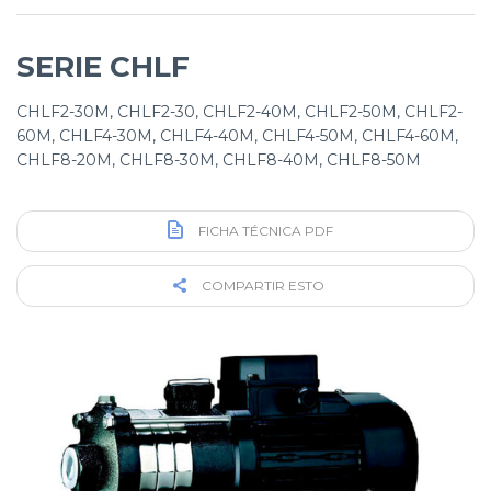
SERIE CHLF
CHLF2-30M, CHLF2-30, CHLF2-40M, CHLF2-50M, CHLF2-
60M, CHLF4-30M, CHLF4-40M, CHLF4-50M, CHLF4-60M,
CHLF8-20M, CHLF8-30M, CHLF8-40M, CHLF8-50M
FICHA TÉCNICA PDF
COMPARTIR ESTO