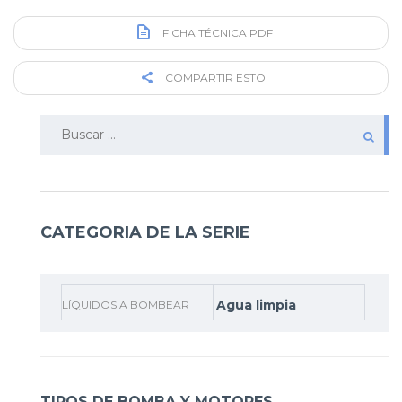
FICHA TÉCNICA PDF
COMPARTIR ESTO
Buscar:
CATEGORIA DE LA SERIE
Agua limpia
LÍQUIDOS A BOMBEAR
TIPOS DE BOMBA Y MOTORES