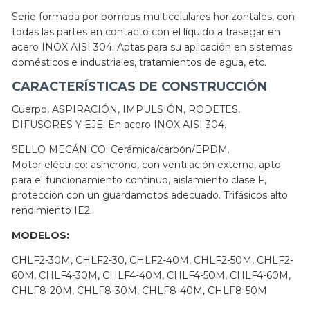
Serie formada por bombas multicelulares horizontales, con
todas las partes en contacto con el líquido a trasegar en
acero INOX AISI 304. Aptas para su aplicación en sistemas
domésticos e industriales, tratamientos de agua, etc.
CARACTERÍSTICAS DE CONSTRUCCIÓN
Cuerpo, ASPIRACIÓN, IMPULSIÓN, RODETES,
DIFUSORES Y EJE: En acero INOX AISI 304.
SELLO MECÁNICO: Cerámica/carbón/EPDM.
Motor eléctrico: asíncrono, con ventilación externa, apto
para el funcionamiento continuo, aislamiento clase F,
protección con un guardamotos adecuado. Trifásicos alto
rendimiento IE2.
MODELOS:
CHLF2-30M, CHLF2-30, CHLF2-40M, CHLF2-50M, CHLF2-
60M, CHLF4-30M, CHLF4-40M, CHLF4-50M, CHLF4-60M,
CHLF8-20M, CHLF8-30M, CHLF8-40M, CHLF8-50M