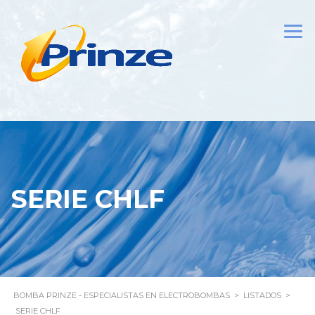
SERIE CHLF
BOMBA PRINZE - ESPECIALISTAS EN ELECTROBOMBAS
>
LISTADOS
>
SERIE CHLF