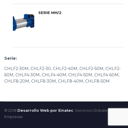
SERIE MH/2
Serie:
CHLF2-30M, CHLF2-30, CHLF2-40M, CHLF2-50M, CHLF2-
60M, CHLF4-30M, CHLF4-40M, CHLF4-50M, CHLF4-60M,
CHLF8-20M, CHLF8-30M, CHLF8-40M, CHLF8-50M
© 2018
Desarrollo Web por Einatec
. Servicios Globales para
Empresas