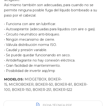
Así mismo también son adecuadas, para cuando no se
permite ninguna posible fuga del líquido bombeado a su
paso por el cabezal.
• Funciona con aire sin lubrificar.
• Autoaspirante (adecuadas para líquidos con aire o gas).
• Circuito neumático anti-bloqueo.
• Ningún mecanismo de cierre.
• Válvula distribución norma ISO.
• Caudal y presión variable.
• Se puede quedar funcionando en seco.
• Antideflagrante no hay conexión eléctrica.
• Gran facilidad de mantenimiento.
• Posibilidad de invertir asp/imp
MODELOS:
MIDGETBOX, BOXER-
15, MICROBOXER, BOXER-50, BOXER-81, BOXER-
100, BOXER-150, BOXER-251, BOXER-522
FICHA TÉCNICA PDF