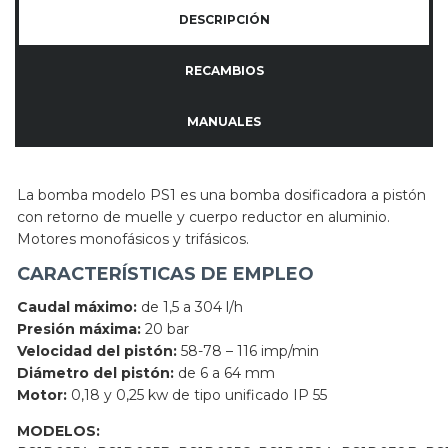
DESCRIPCIÓN
RECAMBIOS
MANUALES
La bomba modelo PS1 es una bomba dosificadora a pistón
con retorno de muelle y cuerpo reductor en aluminio.
Motores monofásicos y trifásicos.
CARACTERÍSTICAS DE EMPLEO
Caudal máximo:
de 1,5 a 304 l/h
Presión máxima:
20 bar
Velocidad del pistón:
58-78 – 116 imp/min
Diámetro del pistón:
de 6 a 64 mm
Motor:
0,18 y 0,25 kw de tipo unificado IP 55
MODELOS: