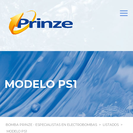
MODELO PS1
BOMBA PRINZE - ESPECIALISTAS EN ELECTROBOMBAS
>
LISTADOS
>
MODELO PS1