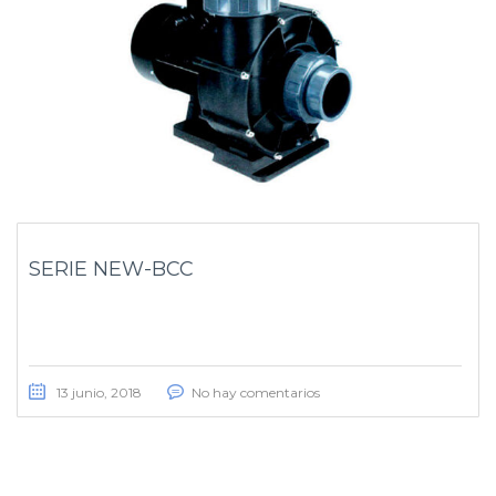
SERIE NEW-BCC
13 junio, 2018
No hay comentarios