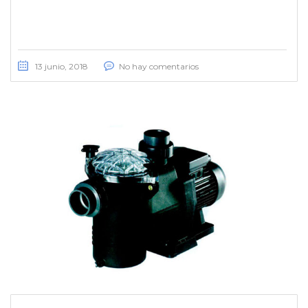
13 junio, 2018
No hay comentarios