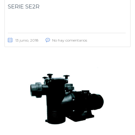
SERIE SE2R
13 junio, 2018
No hay comentarios