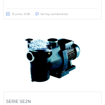
13 junio, 2018
No hay comentarios
SERIE SE2N