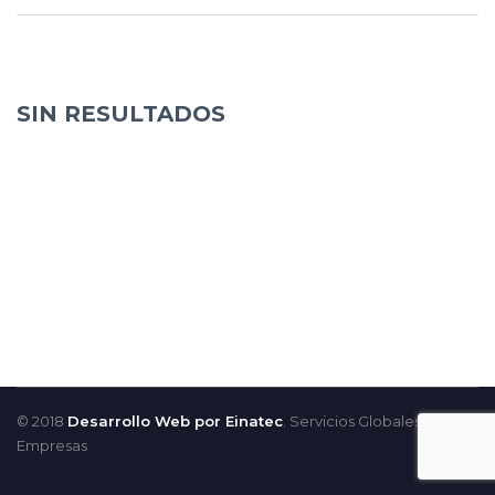
SIN RESULTADOS
© 2018
Desarrollo Web por Einatec
. Servicios Globales para
Empresas