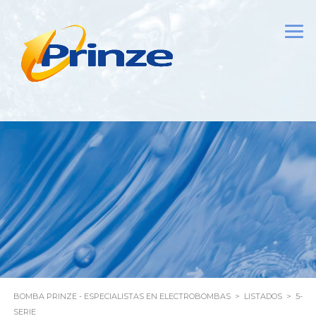
BOMBA PRINZE - ESPECIALISTAS EN ELECTROBOMBAS
>
LISTADOS
>
5-
SERIE