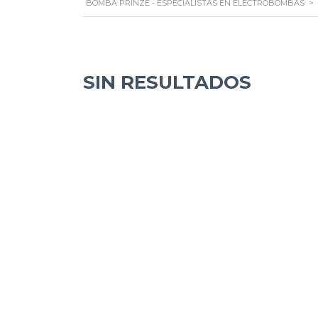
BOMBA PRINZE - ESPECIALISTAS EN ELECTROBOMBAS
>
SIN RESULTADOS